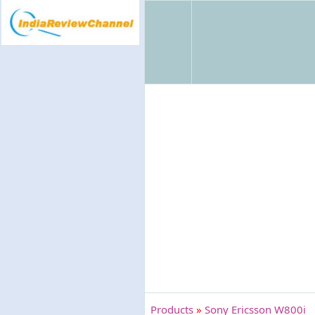
Products
»
Sony Ericsson W800i